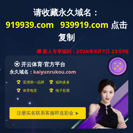
MENU
K2025