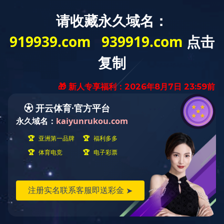
MENU
K2023