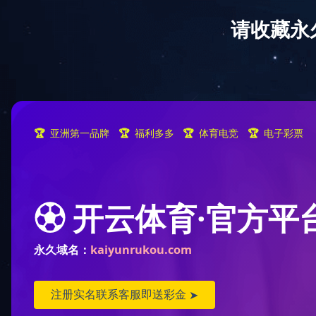
米兰（中国）
米兰体育