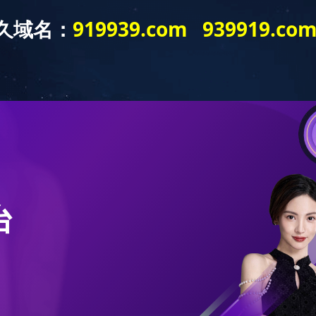
·公司网站登录入口
米兰（中国）
销售展厅
招商加盟
联系
K3010